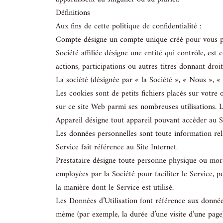
Définitions
Aux fins de cette politique de confidentialité :
Compte désigne un compte unique créé pour vous per
Société affiliée désigne une entité qui contrôle, es
actions, participations ou autres titres donnant droit
La société (désignée par « la Société », « Nous », 
Les cookies sont de petits fichiers placés sur votre 
sur ce site Web parmi ses nombreuses utilisations. L
Appareil désigne tout appareil pouvant accéder au S
Les données personnelles sont toute information rela
Service fait référence au Site Internet.
Prestataire désigne toute personne physique ou moral
employées par la Société pour faciliter le Service, p
la manière dont le Service est utilisé.
Les Données d’Utilisation font référence aux données 
même (par exemple, la durée d’une visite d’une page)