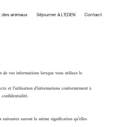
des animaux
Séjourner à L’EDEN
Contact
ion de vos informations lorsque vous utilisez le
ecte et l’utilisation d’informations conformément à
 confidentialité.
ns suivantes auront la même signification qu’elles