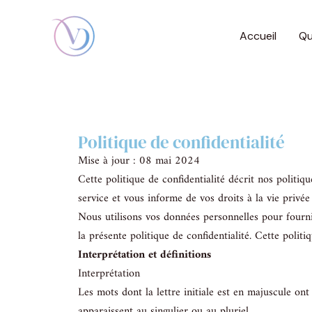
Aller
au
Accueil
Qu
contenu
Politique de confidentialité
Mise à jour : 08 mai 2024
Cette politique de confidentialité décrit nos politique
service et vous informe de vos droits à la vie privée
Nous utilisons vos données personnelles pour fournir 
la présente politique de confidentialité. Cette politi
Interprétation et définitions
Interprétation
Les mots dont la lettre initiale est en majuscule ont 
apparaissent au singulier ou au pluriel.