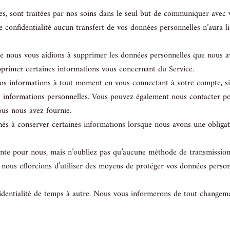
s, sont traitées par nos soins dans le seul but de communiquer avec v
 confidentialité aucun transfert de vos données personnelles n’aura li
 nous vous aidions à supprimer les données personnelles que nous avo
pprimer certaines informations vous concernant du Service.
s informations à tout moment en vous connectant à votre compte, si v
informations personnelles. Vous pouvez également nous contacter pou
ous nous avez fournie.
és à conserver certaines informations lorsque nous avons une obligatio
ante pour nous, mais n’oubliez pas qu’aucune méthode de transmissio
 nous efforcions d’utiliser des moyens de protéger vos données person
dentialité de temps à autre. Nous vous informerons de tout changemen