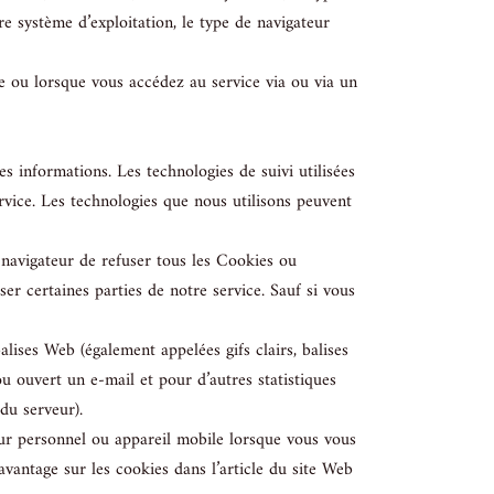
tre système d’exploitation, le type de navigateur
e ou lorsque vous accédez au service via ou via un
es informations. Les technologies de suivi utilisées
ervice. Les technologies que nous utilisons peuvent
 navigateur de refuser tous les Cookies ou
er certaines parties de notre service. Sauf si vous
lises Web (également appelées gifs clairs, balises
 ou ouvert un e-mail et pour d’autres statistiques
 du serveur).
eur personnel ou appareil mobile lorsque vous vous
antage sur les cookies dans l’article du site Web