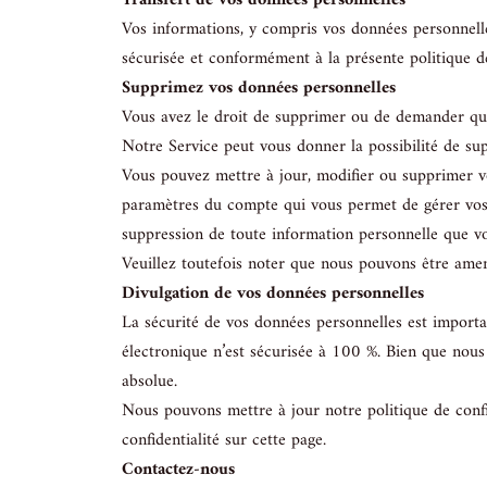
Transfert de vos données personnelles
Vos informations, y compris vos données personnelle
sécurisée et conformément à la présente politique de
Supprimez vos données personnelles
Vous avez le droit de supprimer ou de demander que
Notre Service peut vous donner la possibilité de su
Vous pouvez mettre à jour, modifier ou supprimer vo
paramètres du compte qui vous permet de gérer vos 
suppression de toute information personnelle que v
Veuillez toutefois noter que nous pouvons être amen
Divulgation de vos données personnelles
La sécurité de vos données personnelles est import
électronique n’est sécurisée à 100 %. Bien que nous
absolue.
Nous pouvons mettre à jour notre politique de confi
confidentialité sur cette page.
Contactez-nous