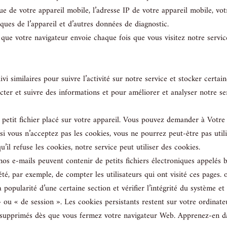
ique de votre appareil mobile, l’adresse IP de votre appareil mobile, vo
iques de l’appareil et d’autres données de diagnostic.
ue votre navigateur envoie chaque fois que vous visitez notre servic
i similaires pour suivre l’activité sur notre service et stocker certain
lecter et suivre des informations et pour améliorer et analyser notre s
petit fichier placé sur votre appareil. Vous pouvez demander à Votre
i vous n’acceptez pas les cookies, vous ne pourrez peut-être pas utilis
’il refuse les cookies, notre service peut utiliser des cookies.
os e-mails peuvent contenir de petits fichiers électroniques appelés ba
iété, par exemple, de compter les utilisateurs qui ont visité ces pages.
 popularité d’une certaine section et vérifier l’intégrité du système et
» ou « de session ». Les cookies persistants restent sur votre ordinat
 supprimés dès que vous fermez votre navigateur Web. Apprenez-en dav