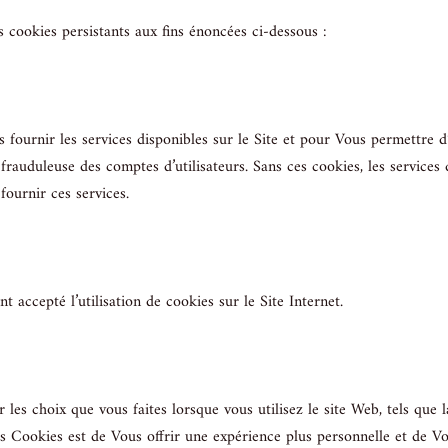
s cookies persistants aux fins énoncées ci-dessous :
fournir les services disponibles sur le Site et pour Vous permettre d’ut
tion frauduleuse des comptes d’utilisateurs. Sans ces cookies, les servi
ournir ces services.
ont accepté l’utilisation de cookies sur le Site Internet.
 les choix que vous faites lorsque vous utilisez le site Web, tels qu
ces Cookies est de Vous offrir une expérience plus personnelle et de V