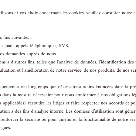
ilisons et vos choix concernant les cookies, veuillez consulter notre c
 fins suivantes :
 e-mail, appels téléphoniques, SMS.
vos demandes auprès de nous.
ns à d’autres fins, telles que l’analyse de données, l’identification des
aluation et l’amélioration de notre service, de nos produits, de nos se
uement aussi longtemps que nécessaire aux fins énoncées dans la prés
s dans la mesure nécessaire pour nous conformer à nos obligations lé
plicables), résoudre les litiges et faire respecter nos accords et pol
ation à des fins d’analyse interne. Les données d’utilisation sont gé
r renforcer la sécurité ou pour améliorer la fonctionnalité de notre s
ngues.