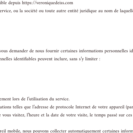
sible depuis https://veroniquedeiss.com
rvice, ou la société ou toute autre entité juridique au nom de laquell
 vous demander de nous fournir certaines informations personnelles ide
elles identifiables peuvent inclure, sans s’y limiter :
ment lors de l’utilisation du service.
tions telles que l’adresse de protocole Internet de votre appareil (par 
vous visitez, l’heure et la date de votre visite, le temps passé sur ces 
eil mobile, nous pouvons collecter automatiquement certaines informa