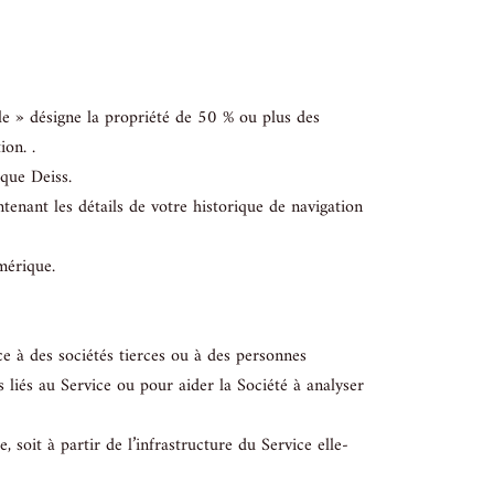
ôle » désigne la propriété de 50 % ou plus des
ion. .
ique Deiss.
ntenant les détails de votre historique de navigation
mérique.
ce à des sociétés tierces ou à des personnes
s liés au Service ou pour aider la Société à analyser
 soit à partir de l’infrastructure du Service elle-