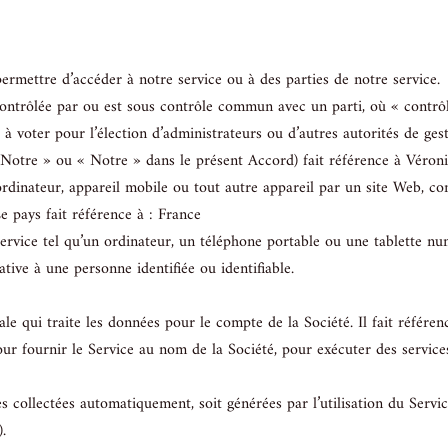
mettre d’accéder à notre service ou à des parties de notre service.
t contrôlée par ou est sous contrôle commun avec un parti, où « contr
 à voter pour l’élection d’administrateurs ou d’autres autorités de gest
« Notre » ou « Notre » dans le présent Accord) fait référence à Véron
ordinateur, appareil mobile ou tout autre appareil par un site Web, co
e pays fait référence à : France
ervice tel qu’un ordinateur, un téléphone portable ou une tablette nu
tive à une personne identifiée ou identifiable.
e qui traite les données pour le compte de la Société. Il fait référen
our fournir le Service au nom de la Société, pour exécuter des service
collectées automatiquement, soit générées par l’utilisation du Service,
.