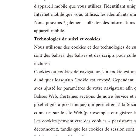
d’appareil mobile que vous utilisez, l’identifiant un
Internet mobile que vous utilisez, les identifiants un
Nous pouvons également collecter des informations q
appareil mobile.
Technologies de suivi et cookies
Nous utilisons des cookies et des technologies de suiv
sont des balises, des balises et des scripts pour col
inclure :
Cookies ou cookies de navigateur. Un cookie est un 
d’indiquer lorsqu’un Cookie est envoyé. Cependant, s
avez ajusté les paramètres de votre navigateur afin qu
Balises Web. Certaines sections de notre Service et n
pixel et gifs à pixel unique) qui permettent à la Soc
connexes sur le site Web (par exemple, enregistrer la
Les cookies peuvent être des cookies « persistants 
déconnectez, tandis que les cookies de session sont