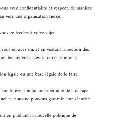
ous avec confidentialité et respect, de manière
eu vers une organisation tierce.
ns collectées à votre sujet.
ous en avez un, et en visitant la section des
r demander l’accès, la correction ou la
n légale ou une base légale de le faire.
n sur Internet ni aucune méthode de stockage
nelles, nous ne pouvons garantir leur sécurité
t en publiant la nouvelle politique de