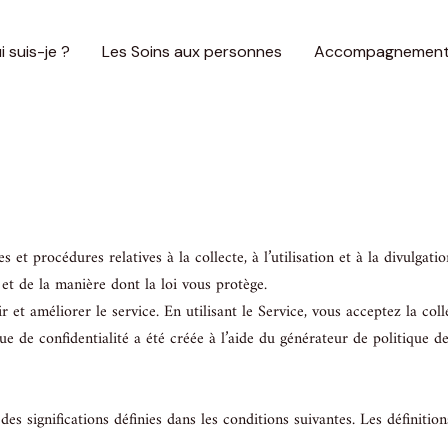
i suis-je ?
Les Soins aux personnes
Accompagnement 
s et procédures relatives à la collecte, à l’utilisation et à la divulgat
 et de la manière dont la loi vous protège.
et améliorer le service. En utilisant le Service, vous acceptez la coll
que de confidentialité a été créée à l’aide du générateur de politique de
des significations définies dans les conditions suivantes. Les définitio