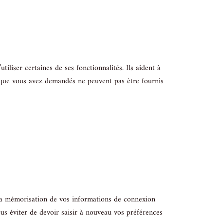
iliser certaines de ses fonctionnalités. Ils aident à
ces que vous avez demandés ne peuvent pas être fournis
e la mémorisation de vos informations de connexion
ous éviter de devoir saisir à nouveau vos préférences