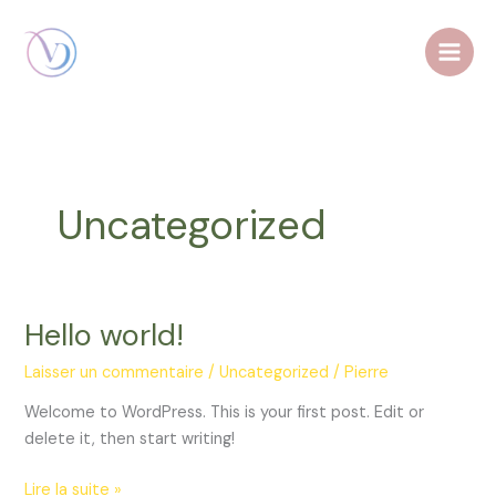
Aller
au
contenu
Uncategorized
Hello world!
Hello
world!
Laisser un commentaire
/
Uncategorized
/
Pierre
Welcome to WordPress. This is your first post. Edit or
delete it, then start writing!
Lire la suite »